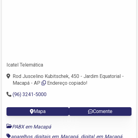
Icatel Telemática
Rod Juscelino Kubitschek, 450 - Jardim Equatorial -
Macapá - AP
Endereço copiado!
(96) 3241-5000
Mapa
Comente
PABX em Macapá
aparelhos digitais em Macapá
,
digital em Macapá
,