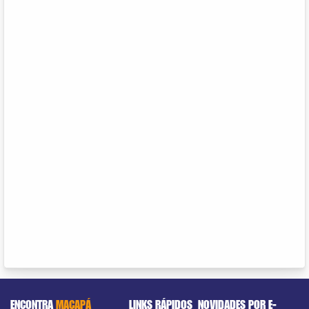
ENCONTRA
MACAPÁ
LINKS RÁPIDOS
NOVIDADES POR E-