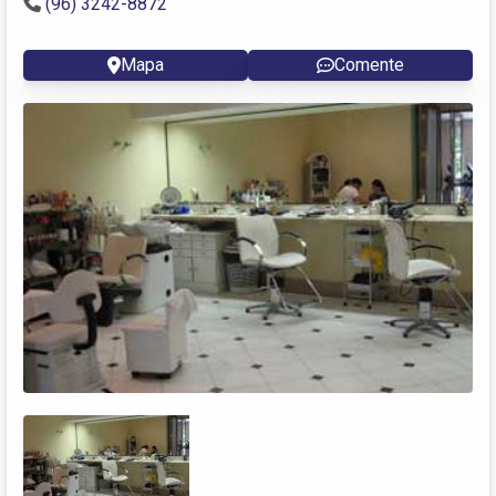
(96) 3242-8872
Mapa
Comente