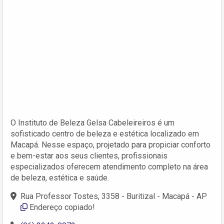
O Instituto de Beleza Gelsa Cabeleireiros é um
sofisticado centro de beleza e estética localizado em
Macapá. Nesse espaço, projetado para propiciar conforto
e bem-estar aos seus clientes, profissionais
especializados oferecem atendimento completo na área
de beleza, estética e saúde.
Rua Professor Tostes, 3358 - Buritizal - Macapá - AP
Endereço copiado!