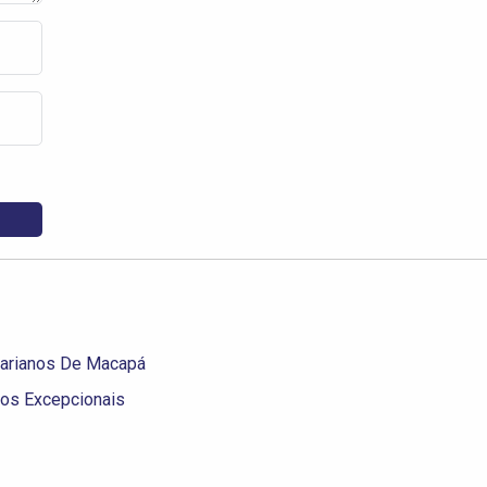
tarianos De Macapá
os Excepcionais