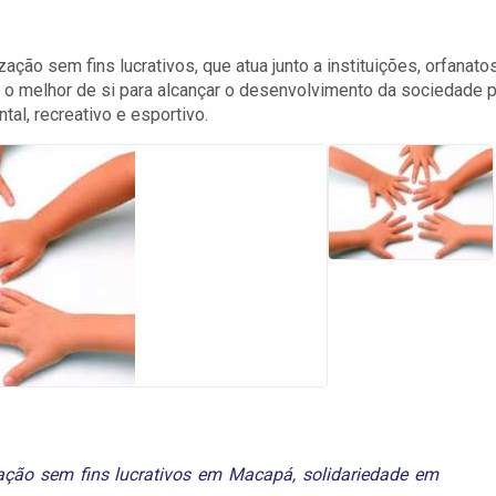
ão sem fins lucrativos, que atua junto a instituições, orfanatos
r o melhor de si para alcançar o desenvolvimento da sociedade 
al, recreativo e esportivo.
ação sem fins lucrativos em Macapá
,
solidariedade em