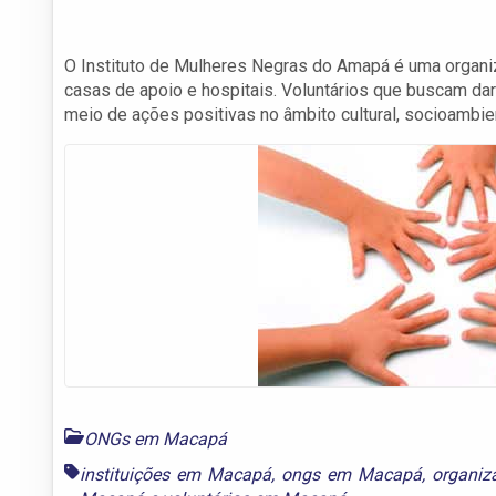
O Instituto de Mulheres Negras do Amapá é uma organizaç
casas de apoio e hospitais. Voluntários que buscam da
meio de ações positivas no âmbito cultural, socioambient
ONGs em Macapá
instituições em Macapá
,
ongs em Macapá
,
organiz