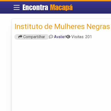
Encontra
Macapá
Instituto de Mulheres Negra
Compartilhar
Avalie!
Visitas: 201