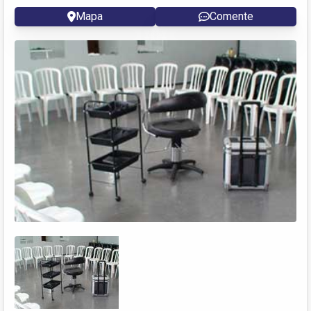
Mapa
Comente