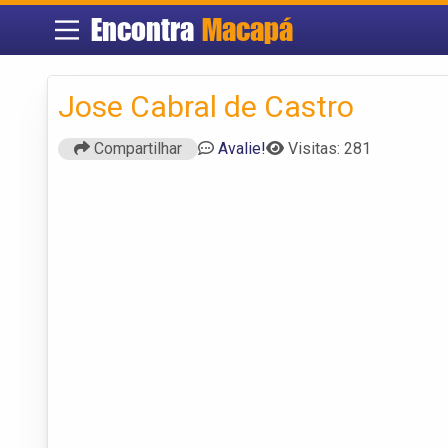
Encontra
Macapá
Jose Cabral de Castro
Compartilhar
Avalie!
Visitas: 281