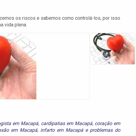
cemos os riscos e sabemos como controlá-los, por isso
a vida plena.
ogista em Macapá
,
cardipatias em Macapá
,
coração em
ensão em Macapá
,
infarto em Macapá
e
problemas do