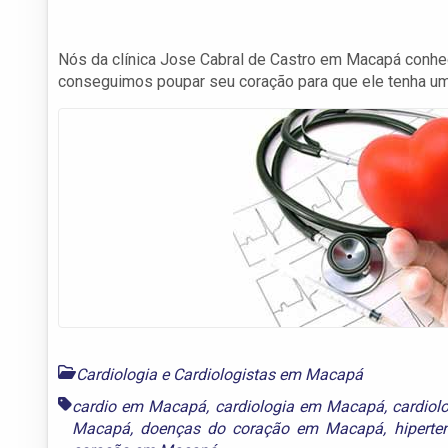
Nós da clínica Jose Cabral de Castro em Macapá conhe
conseguimos poupar seu coração para que ele tenha um
Cardiologia e Cardiologistas em Macapá
cardio em Macapá
,
cardiologia em Macapá
,
cardiol
Macapá
,
doenças do coração em Macapá
,
hipert