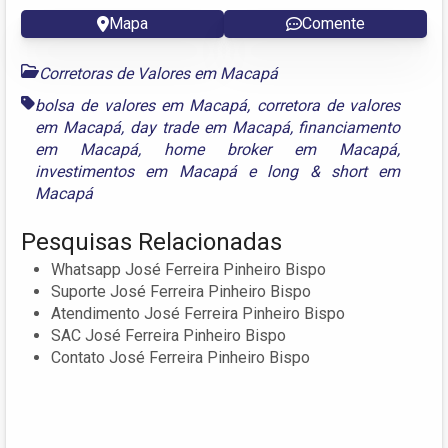
Mapa
Comente
Corretoras de Valores em Macapá
bolsa de valores em Macapá
,
corretora de valores
em Macapá
,
day trade em Macapá
,
financiamento
em Macapá
,
home broker em Macapá
,
investimentos em Macapá
e
long & short em
Macapá
Pesquisas Relacionadas
Whatsapp José Ferreira Pinheiro Bispo
Suporte José Ferreira Pinheiro Bispo
Atendimento José Ferreira Pinheiro Bispo
SAC José Ferreira Pinheiro Bispo
Contato José Ferreira Pinheiro Bispo