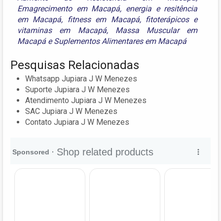
Emagrecimento em Macapá
,
energia e resitência
em Macapá
,
fitness em Macapá
,
fitoterápicos e
vitaminas em Macapá
,
Massa Muscular em
Macapá
e
Suplementos Alimentares em Macapá
Pesquisas Relacionadas
Whatsapp Jupiara J W Menezes
Suporte Jupiara J W Menezes
Atendimento Jupiara J W Menezes
SAC Jupiara J W Menezes
Contato Jupiara J W Menezes