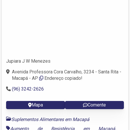
Jupiara J W Menezes
Avenida Professora Cora Carvalho, 3234 - Santa Rita -
Macapá - AP
Endereço copiado!
(96) 3242-2626
Mapa
Comente
Suplementos Alimentares em Macapá
Aumento de Resistência em Macapá
,