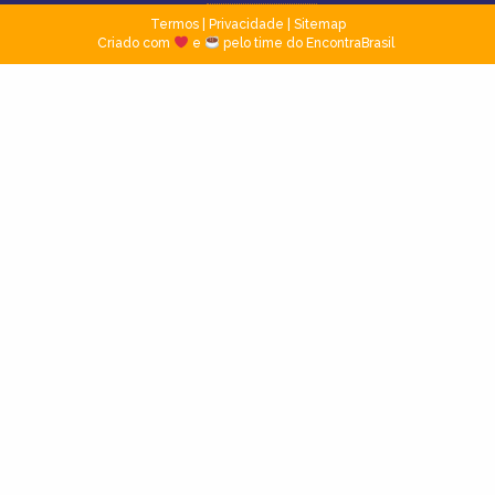
Termos
|
Privacidade
|
Sitemap
Criado com
e
pelo time do EncontraBrasil