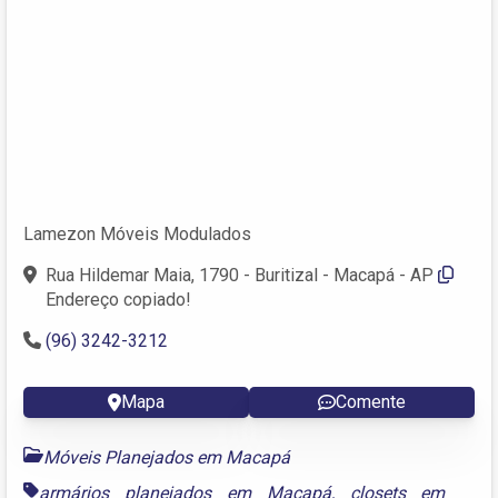
Lamezon Móveis Modulados
Rua Hildemar Maia, 1790 - Buritizal - Macapá - AP
Endereço copiado!
(96) 3242-3212 ‎
Mapa
Comente
Móveis Planejados em Macapá
armários planejados em Macapá
,
closets em