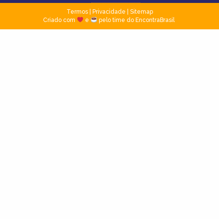
Termos
|
Privacidade
|
Sitemap
Criado com
e
pelo time do EncontraBrasil