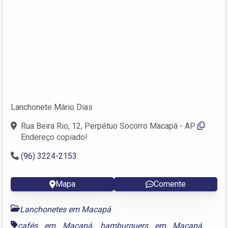
Lanchonete Mário Dias
Rua Beira Rio, 12, Perpétuo Socorro Macapá - AP
Endereço copiado!
(96) 3224-2153
Mapa
Comente
Lanchonetes em Macapá
cafés em Macapá
,
hamburguers em Macapá
,