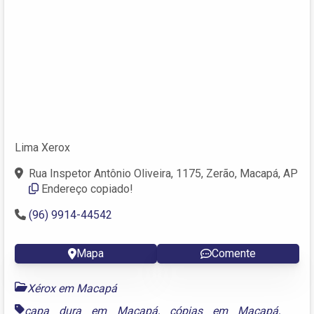
Lima Xerox
Rua Inspetor Antônio Oliveira, 1175, Zerão, Macapá, AP
Endereço copiado!
(96) 9914-44542
Mapa
Comente
Xérox em Macapá
capa dura em Macapá
,
cópias em Macapá
,