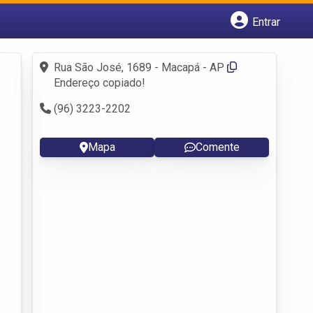
Entrar
Cadastrar empresa
Fazer login
Rua São José, 1689 - Macapá - AP
Criar conta
Endereço copiado!
(96) 3223-2202
Mapa
Comente