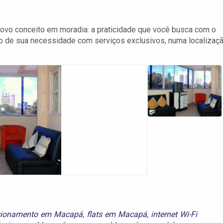
vo conceito em moradia: a praticidade que você busca com o
o de sua necessidade com serviços exclusivos, numa localizaç
cionamento em Macapá
,
flats em Macapá
,
internet Wi-Fi