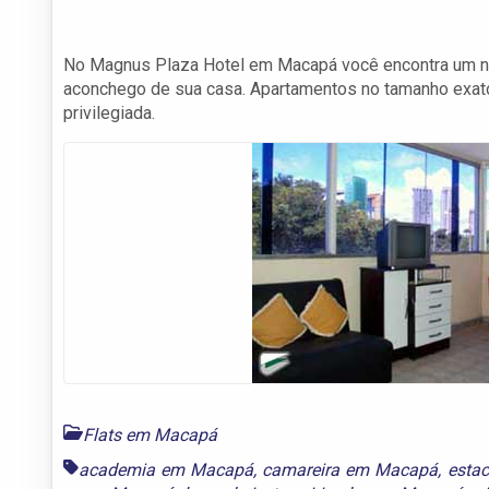
No Magnus Plaza Hotel em Macapá você encontra um no
aconchego de sua casa. Apartamentos no tamanho exat
privilegiada.
Flats em Macapá
academia em Macapá
,
camareira em Macapá
,
esta