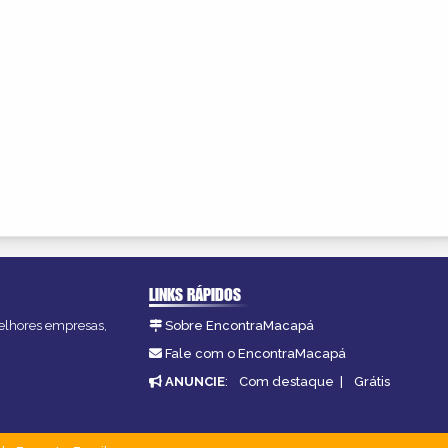
LINKS RÁPIDOS
melhores empresas,
Sobre EncontraMacapá
Fale com o EncontraMacapá
ANUNCIE
:
Com destaque
|
Grátis