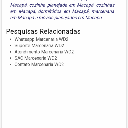
Macapá
,
cozinha planejada em Macapá
,
cozinhas
em Macapá
,
dormítórios em Macapá
,
marcenaria
em Macapá
e
móveis planejados em Macapá
Pesquisas Relacionadas
Whatsapp Marcenaria WD2
Suporte Marcenaria WD2
Atendimento Marcenaria WD2
SAC Marcenaria WD2
Contato Marcenaria WD2