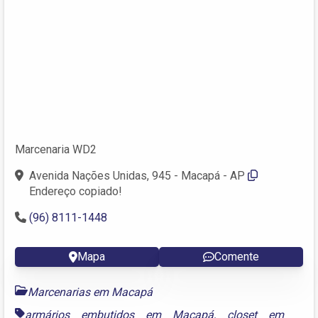
Marcenaria WD2
Avenida Nações Unidas, 945 - Macapá - AP
Endereço copiado!
(96) 8111-1448
Mapa
Comente
Marcenarias em Macapá
armários embutidos em Macapá
,
closet em