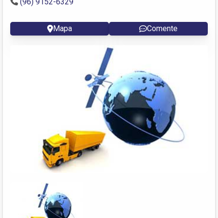
(96) 9152-6329 ‎
Mapa
Comente