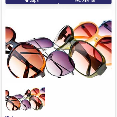
Mapa
Comente