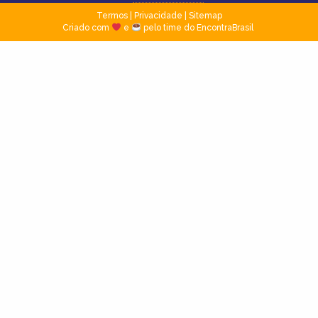
Termos
|
Privacidade
|
Sitemap
Criado com
e
pelo time do EncontraBrasil