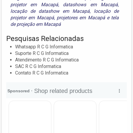
projetor em Macapá
,
datashows em Macapá
,
locação de datashow em Macapá
,
locação de
projetor em Macapá
,
projetores em Macapá
e
tela
de projeção em Macapá
Pesquisas Relacionadas
Whatsapp R C G Informatica
Suporte R C G Informatica
Atendimento R C G Informatica
SAC R C G Informatica
Contato R C G Informatica