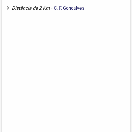
Distância de 2 Km
-
C. F. Goncalves