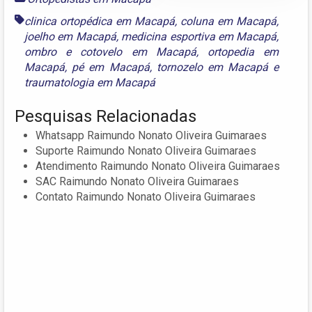
clinica ortopédica em Macapá
,
coluna em Macapá
,
joelho em Macapá
,
medicina esportiva em Macapá
,
ombro e cotovelo em Macapá
,
ortopedia em
Macapá
,
pé em Macapá
,
tornozelo em Macapá
e
traumatologia em Macapá
Pesquisas Relacionadas
Whatsapp Raimundo Nonato Oliveira Guimaraes
Suporte Raimundo Nonato Oliveira Guimaraes
Atendimento Raimundo Nonato Oliveira Guimaraes
SAC Raimundo Nonato Oliveira Guimaraes
Contato Raimundo Nonato Oliveira Guimaraes