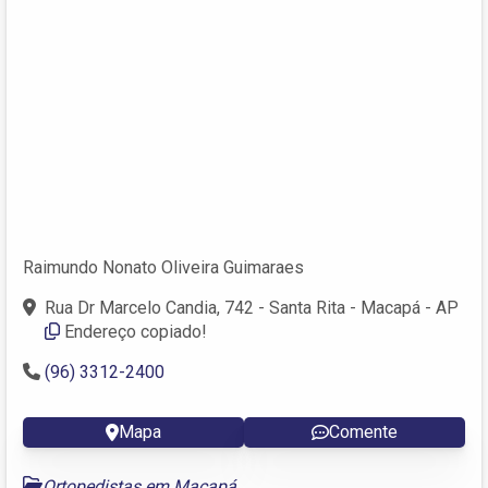
Raimundo Nonato Oliveira Guimaraes
Rua Dr Marcelo Candia, 742 - Santa Rita - Macapá - AP
Endereço copiado!
(96) 3312-2400
Mapa
Comente
Ortopedistas em Macapá