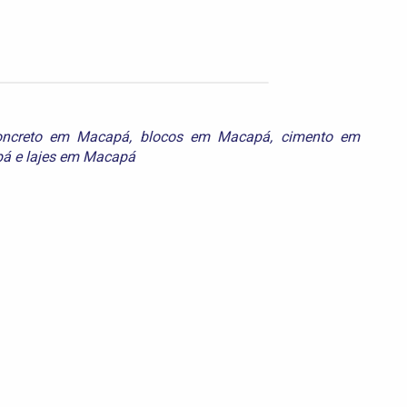
concreto em Macapá
,
blocos em Macapá
,
cimento em
pá
e
lajes em Macapá