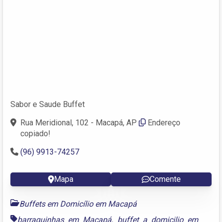
Sabor e Saude Buffet
Rua Meridional, 102 - Macapá, AP
Endereço
copiado!
(96) 9913-74257
Mapa
Comente
Buffets em Domicílio em Macapá
barraquinhas em Macapá
,
buffet a domicilio em