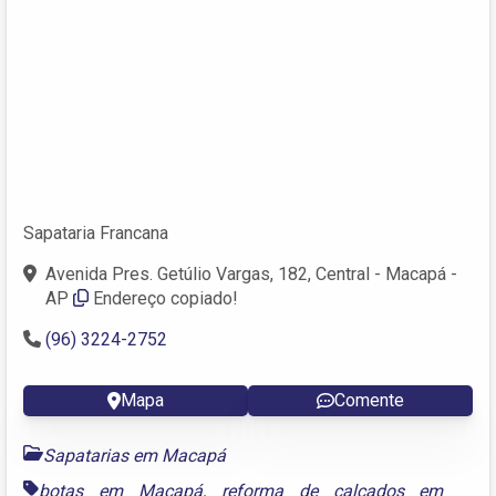
Sapataria Francana
Avenida Pres. Getúlio Vargas, 182, Central - Macapá -
AP
Endereço copiado!
(96) 3224-2752
Mapa
Comente
Sapatarias em Macapá
botas em Macapá
,
reforma de calçados em