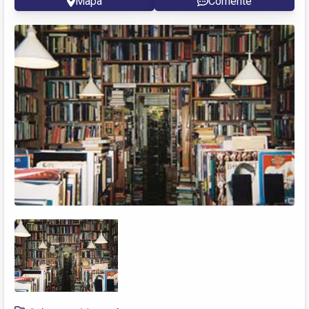
Mapa
Comente