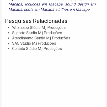
Macapá
,
locuções em Macapá
,
sound design em
Macapá
,
spots em Macapá
e
trilhas em Macapá
Pesquisas Relacionadas
Whatsapp Stúdio M.j Produções
Suporte Stúdio M.j Produções
Atendimento Stúdio M.j Produções
SAC Stúdio M.j Produções
Contato Stúdio M.j Produções