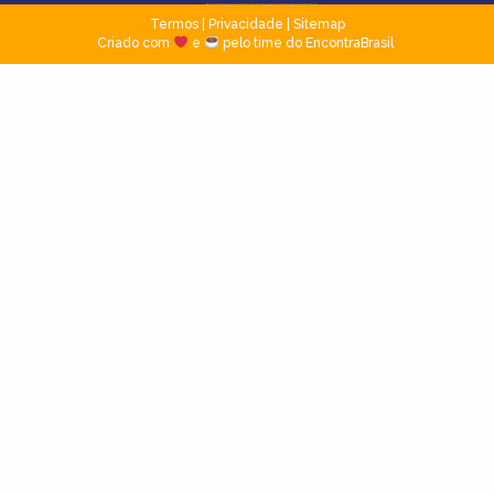
Termos
|
Privacidade
|
Sitemap
Criado com
e
pelo time do EncontraBrasil