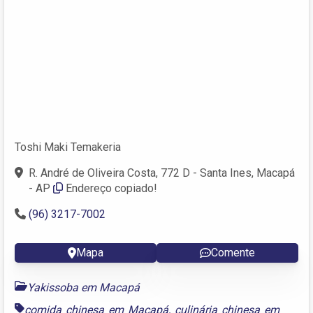
Toshi Maki Temakeria
R. André de Oliveira Costa, 772 D - Santa Ines, Macapá
- AP
Endereço copiado!
(96) 3217-7002
Mapa
Comente
Yakissoba em Macapá
comida chinesa em Macapá
,
culinária chinesa em