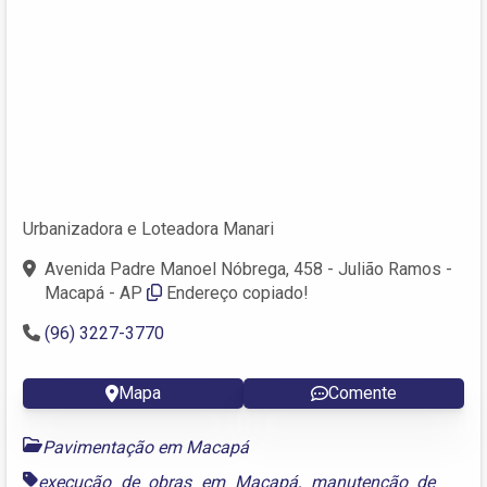
Urbanizadora e Loteadora Manari
Avenida Padre Manoel Nóbrega, 458 - Julião Ramos -
Macapá - AP
Endereço copiado!
(96) 3227-3770
Mapa
Comente
Pavimentação em Macapá
execução de obras em Macapá
,
manutenção de