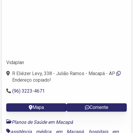
Vidaplan
R Eliézer Levy, 338 - Julião Ramos - Macapá - AP
Endereço copiado!
(96) 3223-4671
Mapa
Comente
Planos de Saúde em Macapá
assitência médica em Macapá
,
hospitais em