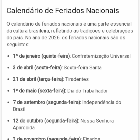
Calendário de Feriados Nacionais
O calendário de feriados nacionais é uma parte essencial
da cultura brasileira, refletindo as tradições e celebrações
do país. No ano de 2026, os feriados nacionais são os
seguintes:
1º de janeiro (quinta-feira):
Confraternização Universal
3 de abril (sexta-feira):
Sexta-feira Santa
21 de abril (terça-feira):
Tiradentes
1º de maio (sexta-feira):
Dia do Trabalhador
7 de setembro (segunda-feira):
Independência do
Brasil
12 de outubro (segunda-feira):
Nossa Senhora
Aparecida
2 de novembro (segunda-feira):
Finados