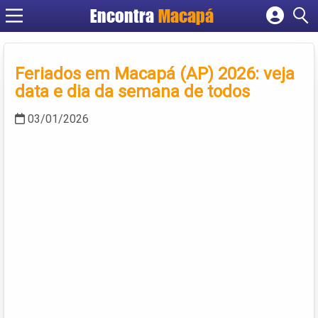
Encontra
Macapá
Cadastrar empresa
Fazer login
Feriados em Macapá (AP) 2026: veja
Criar conta
data e dia da semana de todos
03/01/2026