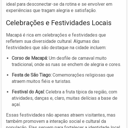
ideal para desconectar-se da rotina e se envolver em
experiências que tragam alegria e satisfação.
Celebrações e Festividades Locais
Macapá é rica em celebrações e festividades que
refletem sua diversidade cultural. Algumas das
festividades que são destaque na cidade incluem:
Corso de Macapá:
Um desfile de carnaval muito
tradicional, onde as ruas se enchem de alegria e cores.
Festa de São Tiago:
Comemorações religiosas que
atraem muitos fiéis e turistas.
Festival do Açaí:
Celebra a fruta típica da região, com
atividades, danças e, claro, muitas delícias a base de
açaí.
Essas festividades não apenas atraem visitantes, mas
também promovem a interação social e cultural da
população. Elas servem para fortalecer a identidade local