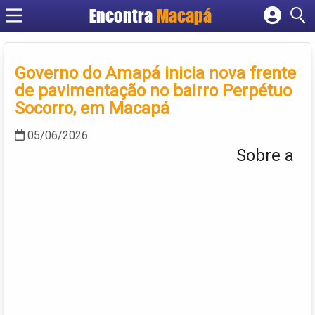
Encontra
Macapá
Cadastrar empresa
Fazer login
Governo do Amapá inicia nova frente
Criar conta
de pavimentação no bairro Perpétuo
Socorro, em Macapá
05/06/2026
Sobre a