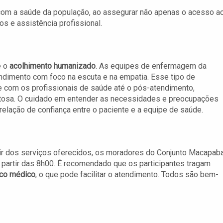
om a saúde da população, ao assegurar não apenas o acesso a
 e assistência profissional.
é o
acolhimento humanizado
. As equipes de enfermagem da
ndimento com foco na escuta e na empatia. Esse tipo de
e com os profissionais de saúde até o pós-atendimento,
tosa. O cuidado em entender as necessidades e preocupações
elação de confiança entre o paciente e a equipe de saúde.
uir dos serviços oferecidos, os moradores do Conjunto Macapab
a partir das 8h00. É recomendado que os participantes tragam
rico médico
, o que pode facilitar o atendimento. Todos são bem-