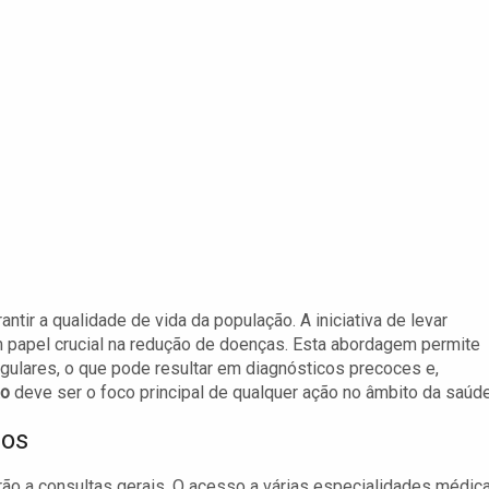
tir a qualidade de vida da população. A iniciativa de levar
papel crucial na redução de doenças. Esta abordagem permite
ulares, o que pode resultar em diagnósticos precoces e,
ão
deve ser o foco principal de qualquer ação no âmbito da saúde
dos
rão a consultas gerais. O acesso a várias especialidades médic