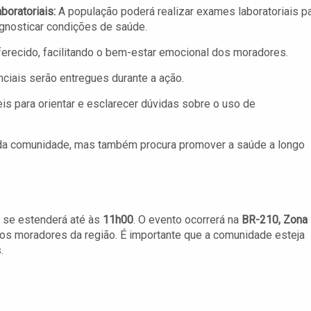
oratoriais:
A população poderá realizar exames laboratoriais p
gnosticar condições de saúde.
erecido, facilitando o bem-estar emocional dos moradores.
ais serão entregues durante a ação.
is para orientar e esclarecer dúvidas sobre o uso de
 da comunidade, mas também procura promover a saúde a longo
 se estenderá até às
11h00
. O evento ocorrerá na
BR-210, Zona
a os moradores da região. É importante que a comunidade esteja
.