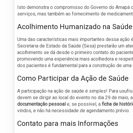
Isto demonstra o compromisso do Governo do Amapá c
serviços, mas também ao fornecimento de medicamentos
Acolhimento Humanizado na Saúde
Uma das características mais importantes dessa ação 
Secretaria de Estado da Saúde (Sesa) prestarão um ate
acolhimento se dá desde o primeiro contato do pacient
promovendo uma experiência mais acolhedora e respei
dos pacientes é fundamental para a construção de uma r
Como Participar da Ação de Saúde
A participação na ação de saúde é simples! Para usufr
devem se dirigir ao local do evento no dia 29 de maio, 
documentação pessoal
e, se possível, a
ficha de histó
vindos, e não há necessidade de agendamento prévio.
Contato para mais Informações