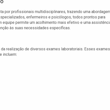
ão
a por profissionais multidisciplinares, trazendo uma abordage
specializados, enfermeiros e psicólogos, todos prontos para
em equipe permite um acolhimento mais efetivo e uma assistênci
tenção às suas necessidades específicas.
 da realização de diversos exames laboratoriais. Esses exames
e incluem: