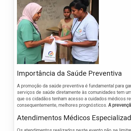
Importância da Saúde Preventiva
A promoção da saúde preventiva é fundamental para garan
serviços de saúde diretamente às comunidades tem um 
que os cidadãos tenham acesso a cuidados médicos reg
consequentemente, melhores prognósticos.
A prevenç
Atendimentos Médicos Especializa
Os atendimentos realizados neste evento não se limita