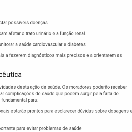
ectar possíveis doenças.
m afetar o trato urinário e a função renal.
itorar a saúde cardiovascular e diabetes.
is a fazerem diagnósticos mais precisos e a orientarem as
cêutica
ividades desta ação de saúde. Os moradores poderão receber
ar complicações de saúde que podem surgir pela falta de
á fundamental para:
onais estarão prontos para esclarecer dúvidas sobre dosagens 
ortante para evitar problemas de saúde.