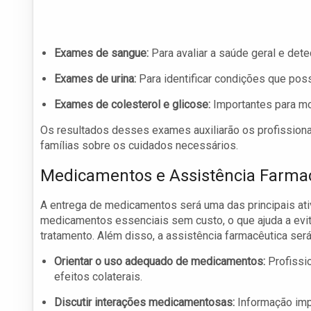
Exames de sangue:
Para avaliar a saúde geral e det
Exames de urina:
Para identificar condições que possa
Exames de colesterol e glicose:
Importantes para mon
Os resultados desses exames auxiliarão os profissiona
famílias sobre os cuidados necessários.
Medicamentos e Assistência Farma
A entrega de medicamentos será uma das principais at
medicamentos essenciais sem custo, o que ajuda a evit
tratamento. Além disso, a assistência farmacêutica ser
Orientar o uso adequado de medicamentos:
Profissi
efeitos colaterais.
Discutir interações medicamentosas:
Informação imp