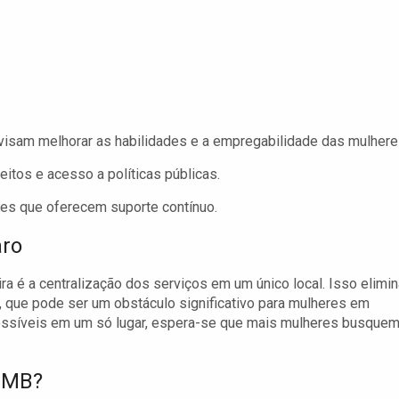
isam melhorar as habilidades e a empregabilidade das mulhere
itos e acesso a políticas públicas.
s que oferecem suporte contínuo.
aro
a é a centralização dos serviços em um único local. Isso elimin
 que pode ser um obstáculo significativo para mulheres em
cessíveis em um só lugar, espera-se que mais mulheres busque
 CMB?