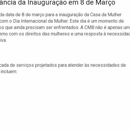
ância da Inauguração em 8 de Março
da data de 8 de março para a inauguração da Casa da Mulher
e com o Dia Internacional da Mulher. Este dia é um momento de
ios que ainda precisam ser enfrentados. A CMB não é apenas um
erno com os direitos das mulheres e uma resposta à necessida
iva.
icada de serviços projetados para atender às necessidades de
 incluem: