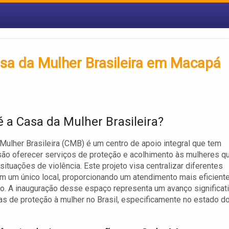
sa da Mulher Brasileira em Macapá
é a Casa da Mulher Brasileira?
Mulher Brasileira (CMB) é um centro de apoio integral que tem
ão oferecer serviços de proteção e acolhimento às mulheres q
situações de violência. Este projeto visa centralizar diferentes
m um único local, proporcionando um atendimento mais eficient
. A inauguração desse espaço representa um avanço significat
cas de proteção à mulher no Brasil, especificamente no estado d