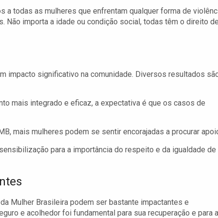
s a todas as mulheres que enfrentam qualquer forma de violênci
. Não importa a idade ou condição social, todas têm o direito d
um impacto significativo na comunidade. Diversos resultados sã
o mais integrado e eficaz, a expectativa é que os casos de
MB, mais mulheres podem se sentir encorajadas a procurar apoi
nsibilização para a importância do respeito e da igualdade de
ntes
a Mulher Brasileira podem ser bastante impactantes e
eguro e acolhedor foi fundamental para sua recuperação e para 