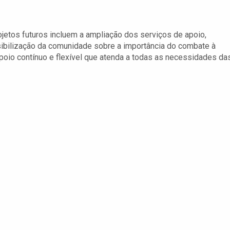
ojetos futuros incluem a ampliação dos serviços de apoio,
nsibilização da comunidade sobre a importância do combate à
m apoio contínuo e flexível que atenda a todas as necessidades da