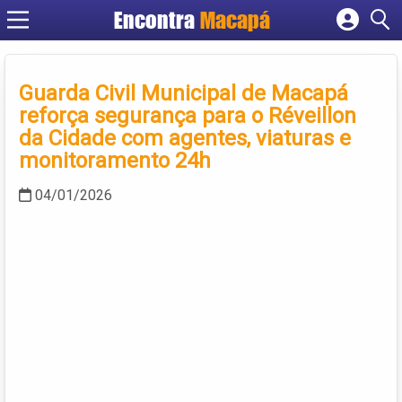
Encontra
Macapá
Cadastrar empresa
Fazer login
Guarda Civil Municipal de Macapá
Criar conta
reforça segurança para o Réveillon
da Cidade com agentes, viaturas e
monitoramento 24h
04/01/2026