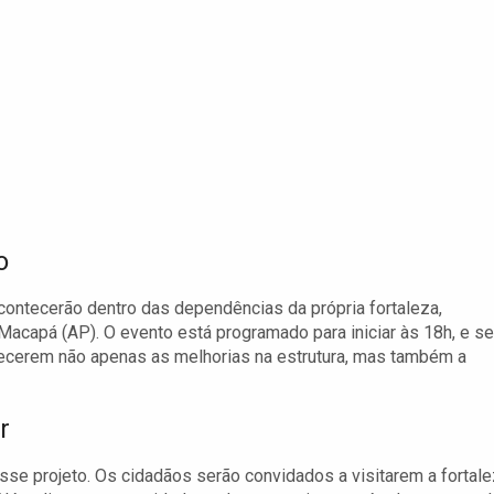
o
acontecerão dentro das dependências da própria fortaleza,
acapá (AP). O evento está programado para iniciar às 18h, e se
hecerem não apenas as melhorias na estrutura, mas também a
r
sse projeto. Os cidadãos serão convidados a visitarem a fortal