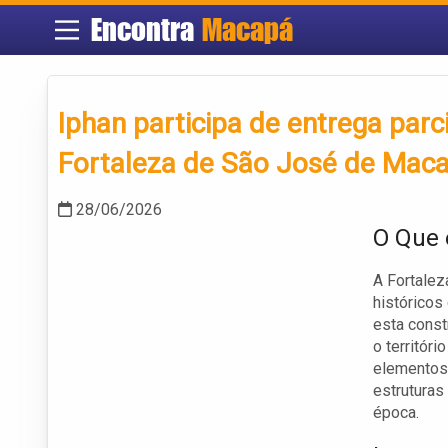
Encontra
Macapá
Iphan participa de entrega parc
Fortaleza de São José de Maca
28/06/2026
O Que 
A Fortalez
históricos
esta const
o territór
elementos 
estruturas
época.