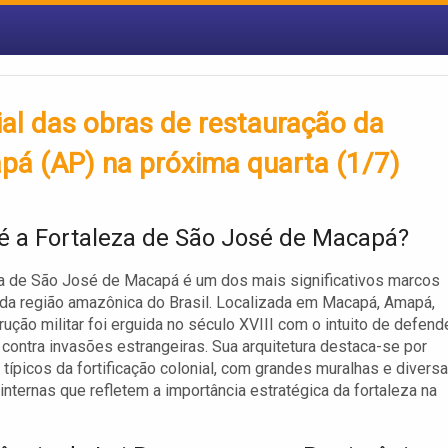
ial das obras de restauração da
pá (AP) na próxima quarta (1/7)
é a Fortaleza de São José de Macapá?
a de São José de Macapá é um dos mais significativos marcos
 da região amazônica do Brasil. Localizada em Macapá, Amapá,
rução militar foi erguida no século XVIII com o intuito de defend
io contra invasões estrangeiras. Sua arquitetura destaca-se por
típicos da fortificação colonial, com grandes muralhas e divers
 internas que refletem a importância estratégica da fortaleza na