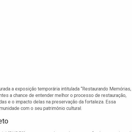
urada a exposição temporária intitulada “Restaurando Memórias,
ntes a chance de entender melhor o processo de restauração,
as e o impacto delas na preservação da fortaleza. Essa
munidade com o seu patrimônio cultural.
eto