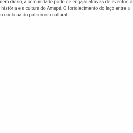
Além disso, a comunidade pode se engajar através de eventos d
história e a cultura do Amapá. O fortalecimento do laço entre a
o contínua do patrimônio cultural.