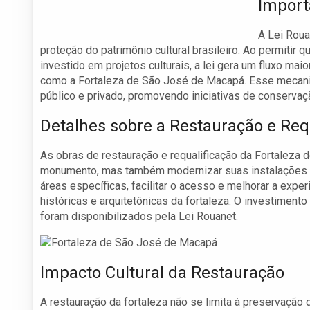
Import
A Lei Roua
proteção do patrimônio cultural brasileiro. Ao permiti
investido em projetos culturais, a lei gera um fluxo mai
como a Fortaleza de São José de Macapá. Esse mecanism
público e privado, promovendo iniciativas de conserv
Detalhes sobre a Restauração e Req
As obras de restauração e requalificação da Fortaleza 
monumento, mas também modernizar suas instalações par
áreas específicas, facilitar o acesso e melhorar a expe
históricas e arquitetônicas da fortaleza. O investimento
foram disponibilizados pela Lei Rouanet.
Impacto Cultural da Restauração
A restauração da fortaleza não se limita à preservação 