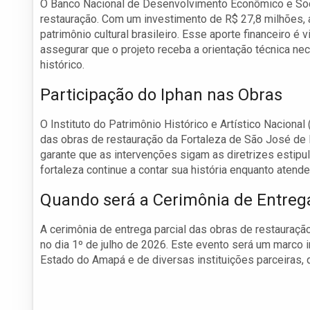
O Banco Nacional de Desenvolvimento Econômico e Soc
restauração. Com um investimento de R$ 27,8 milhões, 
patrimônio cultural brasileiro. Esse aporte financeiro é
assegurar que o projeto receba a orientação técnica ne
histórico.
Participação do Iphan nas Obras
O Instituto do Patrimônio Histórico e Artístico Naciona
das obras de restauração da Fortaleza de São José de
garante que as intervenções sigam as diretrizes estipu
fortaleza continue a contar sua história enquanto atend
Quando será a Cerimônia de Entreg
A cerimônia de entrega parcial das obras de restauraç
no dia 1º de julho de 2026. Este evento será um marco 
Estado do Amapá e de diversas instituições parceiras, 