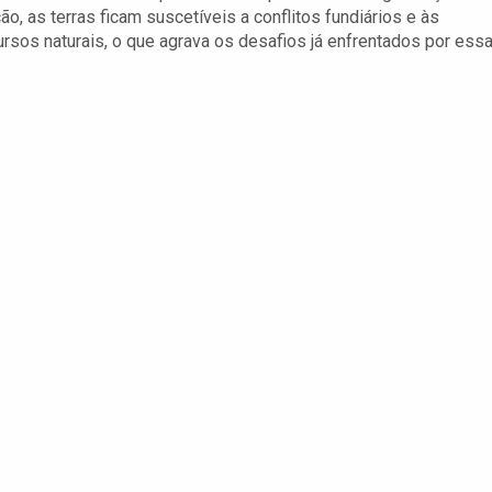
, as terras ficam suscetíveis a conflitos fundiários e às
rsos naturais, o que agrava os desafios já enfrentados por ess