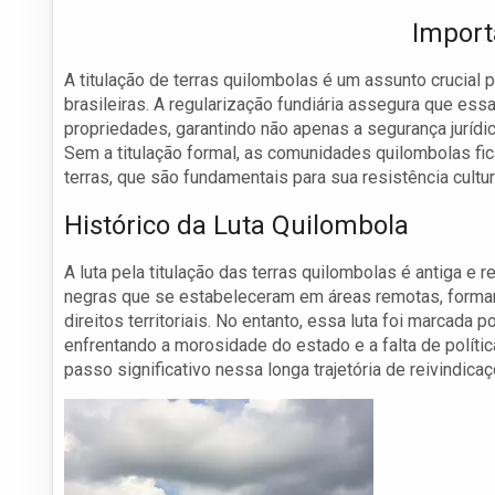
Import
A titulação de terras quilombolas é um assunto crucial 
brasileiras. A regularização fundiária assegura que es
propriedades, garantindo não apenas a segurança juríd
Sem a titulação formal, as comunidades quilombolas f
terras, que são fundamentais para sua resistência cultur
Histórico da Luta Quilombola
A luta pela titulação das terras quilombolas é antiga e
negras que se estabeleceram em áreas remotas, forma
direitos territoriais. No entanto, essa luta foi marcada
enfrentando a morosidade do estado e a falta de políti
passo significativo nessa longa trajetória de reivindicaç