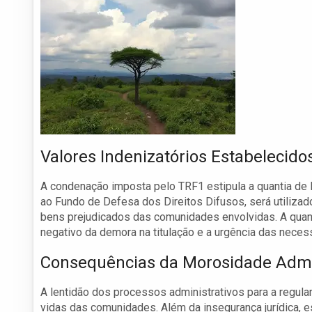
Valores Indenizatórios Estabelecido
A condenação imposta pelo TRF1 estipula a quantia de 
ao Fundo de Defesa dos Direitos Difusos, será utilizado
bens prejudicados das comunidades envolvidas. A qua
negativo da demora na titulação e a urgência das nec
Consequências da Morosidade Admi
A lentidão dos processos administrativos para a regul
vidas das comunidades. Além da insegurança jurídica,