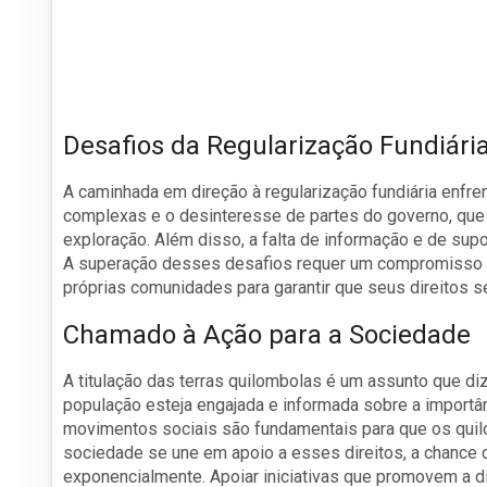
Desafios da Regularização Fundiári
A caminhada em direção à regularização fundiária enfren
complexas e o desinteresse de partes do governo, que
exploração. Além disso, a falta de informação e de sup
A superação desses desafios requer um compromisso re
próprias comunidades para garantir que seus direitos 
Chamado à Ação para a Sociedade
A titulação das terras quilombolas é um assunto que diz
população esteja engajada e informada sobre a importânc
movimentos sociais são fundamentais para que os qui
sociedade se une em apoio a esses direitos, a chance
exponencialmente. Apoiar iniciativas que promovem a d