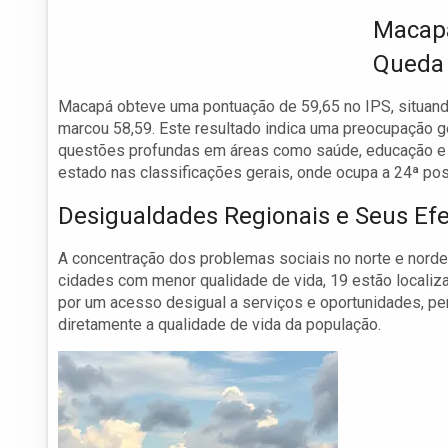
Macapá
Queda
Macapá obteve uma pontuação de 59,65 no IPS, situando
marcou 58,59. Este resultado indica uma preocupação ge
questões profundas em áreas como saúde, educação e i
estado nas classificações gerais, onde ocupa a 24ª po
Desigualdades Regionais e Seus Efe
A concentração dos problemas sociais no norte e nordes
cidades com menor qualidade de vida, 19 estão localiz
por um acesso desigual a serviços e oportunidades, pe
diretamente a qualidade de vida da população.