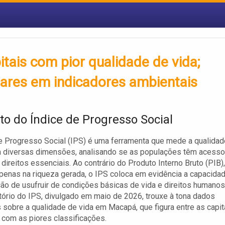
tais com pior qualidade de vida;
ares em indicadores ambientais
to do Índice de Progresso Social
e Progresso Social (IPS) é uma ferramenta que mede a qualidad
m diversas dimensões, analisando se as populações têm acesso
 direitos essenciais. Ao contrário do Produto Interno Bruto (PIB),
penas na riqueza gerada, o IPS coloca em evidência a capacida
ão de usufruir de condições básicas de vida e direitos humanos
atório do IPS, divulgado em maio de 2026, trouxe à tona dados
 sobre a qualidade de vida em Macapá, que figura entre as capit
s com as piores classificações.