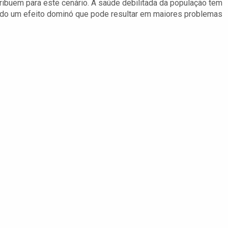
ibuem para este cenário. A saúde debilitada da população tem
ando um efeito dominó que pode resultar em maiores problemas