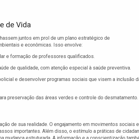
e de Vida
alhassem juntos em prol de um plano estratégico de
mbientais e econômicas. Isso envolve:
lar e formação de professores qualificados.
aúde de qualidade, com atenção especial à saúde preventiva.
olicial e desenvolver programas sociais que visem a inclusão d
para preservação das áreas verdes e controle do desmatamento.
ação de sua realidade. O engajamento em movimentos sociais e
sos importantes. Além disso, o estímulo a práticas de cidadan
uma mudança estruturada. A informação e a conscientização tam