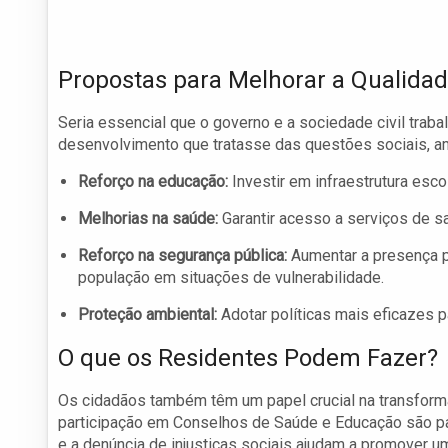
Propostas para Melhorar a Qualidad
Seria essencial que o governo e a sociedade civil trab
desenvolvimento que tratasse das questões sociais, a
Reforço na educação:
Investir em infraestrutura esco
Melhorias na saúde:
Garantir acesso a serviços de s
Reforço na segurança pública:
Aumentar a presença p
população em situações de vulnerabilidade.
Proteção ambiental:
Adotar políticas mais eficazes 
O que os Residentes Podem Fazer?
Os cidadãos também têm um papel crucial na transform
participação em Conselhos de Saúde e Educação são pas
e a denúncia de injustiças sociais ajudam a promover 