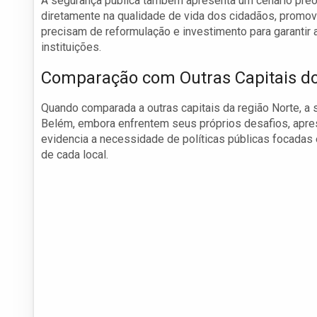
A segurança pública também apresenta um cenário preoc
diretamente na qualidade de vida dos cidadãos, promo
precisam de reformulação e investimento para garantir 
instituições.
Comparação com Outras Capitais d
Quando comparada a outras capitais da região Norte, 
Belém, embora enfrentem seus próprios desafios, apr
evidencia a necessidade de políticas públicas focadas
de cada local.