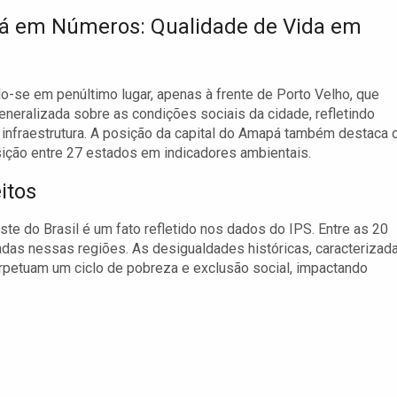
 em Números: Qualidade de Vida em
-se em penúltimo lugar, apenas à frente de Porto Velho, que
neralizada sobre as condições sociais da cidade, refletindo
nfraestrutura. A posição da capital do Amapá também destaca 
sição entre 27 estados em indicadores ambientais.
itos
te do Brasil é um fato refletido nos dados do IPS. Entre as 20
adas nessas regiões. As desigualdades históricas, caracterizad
rpetuam um ciclo de pobreza e exclusão social, impactando