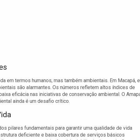
es
vida em termos humanos, mas também ambientais. Em Macapá, e
entais são alarmantes. Os números refletem altos índices de
ixa eficácia nas iniciativas de conservação ambiental. O Amapá
tal ainda é um desafio crítico.
Vida
os pilares fundamentais para garantir uma qualidade de vida
strutura deficiente e baixa cobertura de serviços básicos