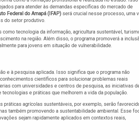
anejados para atender às demandas específicas do mercado de
tuto Federal do Amapá (IFAP)
será crucial nesse processo, uma 
s do setor produtivo.
 como tecnologia da informação, agricultura sustentável, turism
scimento na região. Além disso, o programa promoverá a inclus
almente para jovens em situação de vulnerabilidade.
ão e à pesquisa aplicada. Isso significa que o programa não
 conhecimentos científicos para solucionar problemas reais
rias com universidades e centros de pesquisa, as iniciativas d
 tecnologias e práticas que melhorem a vida da população.
as práticas agrícolas sustentáveis, por exemplo, serão favorecid
, mas também promovendo a sustentabilidade ambiental. Esse fo
novações sejam rapidamente aplicados em contextos reais,