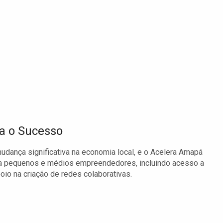
a o Sucesso
dança significativa na economia local, e o Acelera Amapá
 a pequenos e médios empreendedores, incluindo acesso a
io na criação de redes colaborativas.