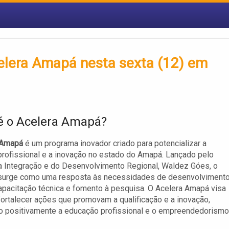
elera Amapá nesta sexta (12) em
é o Acelera Amapá?
 Amapá
é um programa inovador criado para potencializar a
rofissional e a inovação no estado do Amapá. Lançado pelo
a Integração e do Desenvolvimento Regional, Waldez Góes, o
surge como uma resposta às necessidades de desenvolviment
capacitação técnica e fomento à pesquisa. O Acelera Amapá visa
 fortalecer ações que promovam a qualificação e a inovação,
o positivamente a educação profissional e o empreendedorismo