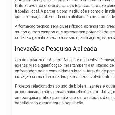
feito através da oferta de cursos técnicos que são pl
trabalho local. A parceria com instituições como o
Insti
que a formação oferecida será alinhada às necessidade
A formação técnica será diversificada, abrangendo áreas
muitos outros campos que apresentam potencial de cre
social ao garantir acesso a essas qualificações, especi
Inovação e Pesquisa Aplicada
Um dos pilares do Acelera Amapá é o incentivo à inovaç
apenas visa a qualificação, mas também a utilização de
enfrentados pelas comunidades locais. Através de parce
inovação serão direcionadas para o desenvolvimento de
Projetos relacionados ao uso de biofertilizantes e outr
proporcionando não apenas maior eficiência produtiva
em pesquisa prática permitirá que os resultados das i
beneficiando diretamente a população.