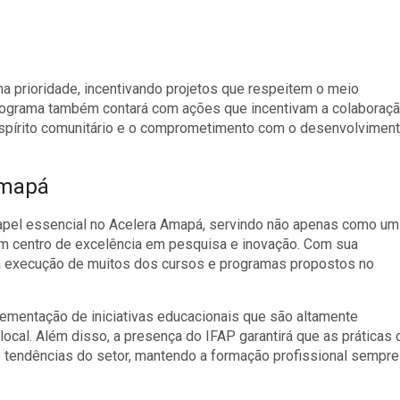
a prioridade, incentivando projetos que respeitem o meio
programa também contará com ações que incentivam a colaboraç
espírito comunitário e o comprometimento com o desenvolvimen
Amapá
el essencial no Acelera Amapá, servindo não apenas como um
m centro de excelência em pesquisa e inovação. Com sua
ela execução de muitos dos cursos e programas propostos no
lementação de iniciativas educacionais que são altamente
al. Além disso, a presença do IFAP garantirá que as práticas 
 tendências do setor, mantendo a formação profissional sempre