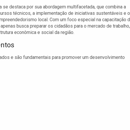
 se destaca por sua abordagem multifacetada, que combina a
cursos técnicos, a implementação de iniciativas sustentáveis e o
mpreendedorismo local. Com um foco especial na capacitação 
 apenas busca preparar os cidadãos para o mercado de trabalho,
utura econômica e social da região.
entos
ligados e são fundamentais para promover um desenvolvimento