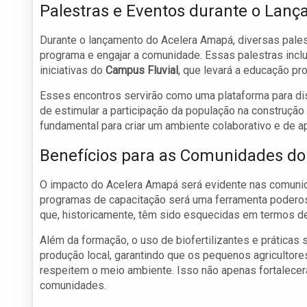
Palestras e Eventos durante o Lan
Durante o lançamento do Acelera Amapá, diversas pales
programa e engajar a comunidade. Essas palestras inc
iniciativas do
Campus Fluvial
, que levará a educação pr
Esses encontros servirão como uma plataforma para di
de estimular a participação da população na construção
fundamental para criar um ambiente colaborativo e de a
Benefícios para as Comunidades do 
O impacto do Acelera Amapá será evidente nas comunid
programas de capacitação será uma ferramenta poderosa
que, historicamente, têm sido esquecidas em termos de
Além da formação, o uso de biofertilizantes e práticas su
produção local, garantindo que os pequenos agriculto
respeitem o meio ambiente. Isso não apenas fortalece
comunidades.