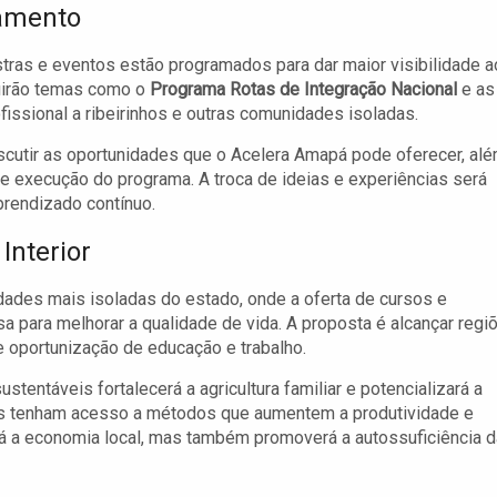
çamento
tras e eventos estão programados para dar maior visibilidade a
luirão temas como o
Programa Rotas de Integração Nacional
e as
ofissional a ribeirinhos e outras comunidades isoladas.
scutir as oportunidades que o Acelera Amapá pode oferecer, al
 e execução do programa. A troca de ideias e experiências será
prendizado contínuo.
Interior
ades mais isoladas do estado, onde a oferta de cursos e
 para melhorar a qualidade de vida. A proposta é alcançar regi
 oportunização de educação e trabalho.
stentáveis fortalecerá a agricultura familiar e potencializará a
res tenham acesso a métodos que aumentem a produtividade e
rá a economia local, mas também promoverá a autossuficiência 