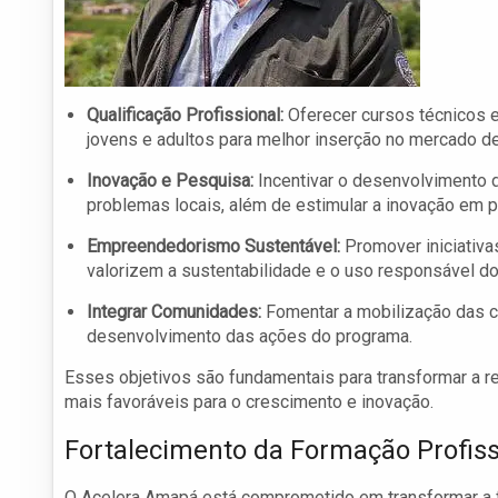
Qualificação Profissional:
Oferecer cursos técnicos 
jovens e adultos para melhor inserção no mercado de
Inovação e Pesquisa:
Incentivar o desenvolvimento 
problemas locais, além de estimular a inovação em pr
Empreendedorismo Sustentável:
Promover iniciativ
valorizem a sustentabilidade e o uso responsável do
Integrar Comunidades:
Fomentar a mobilização das co
desenvolvimento das ações do programa.
Esses objetivos são fundamentais para transformar a 
mais favoráveis para o crescimento e inovação.
Fortalecimento da Formação Profiss
O Acelera Amapá está comprometido em transformar a f