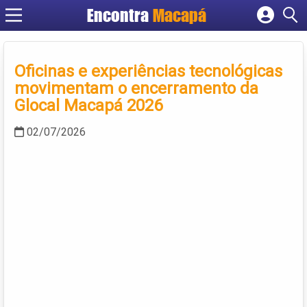
Encontra
Macapá
Cadastrar empresa
Fazer login
Oficinas e experiências tecnológicas
Criar conta
movimentam o encerramento da
Glocal Macapá 2026
02/07/2026