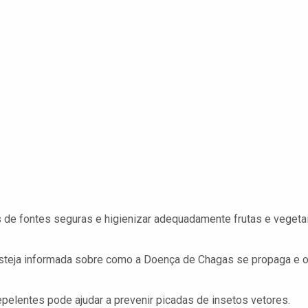
e fontes seguras e higienizar adequadamente frutas e vegeta
steja informada sobre como a Doença de Chagas se propaga e 
epelentes pode ajudar a prevenir picadas de insetos vetores.