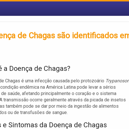
nça de Chagas são identificados e
é a Doença de Chagas?
de Chagas é uma infecção causada pelo protozoário
Trypanoso
a condição endêmica na América Latina pode levar a sérios
de saúde, afetando principalmente o coração e o sistema
 A transmissão ocorre geralmente através da picada de insetos
as também pode se dar por meio da ingestão de alimentos
dos ou de transfusões de sangue.
 e Sintomas da Doença de Chagas