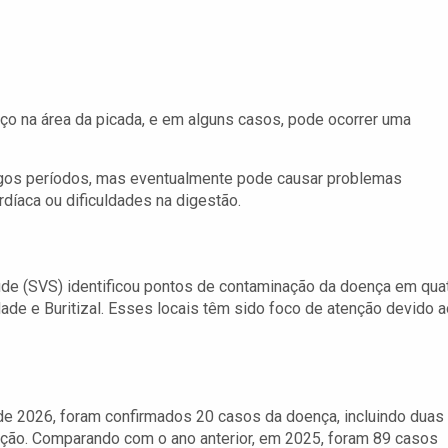
aço na área da picada, e em alguns casos, pode ocorrer uma
gos períodos, mas eventualmente pode causar problemas
rdíaca ou dificuldades na digestão.
úde (SVS) identificou pontos de contaminação da doença em qua
ade e Buritizal. Esses locais têm sido foco de atenção devido a
de 2026, foram confirmados 20 casos da doença, incluindo duas
ação. Comparando com o ano anterior, em 2025, foram 89 casos