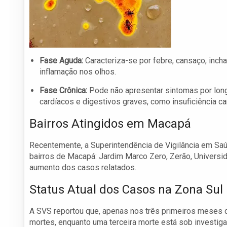
Fase Aguda:
Caracteriza-se por febre, cansaço, inch
inflamação nos olhos.
Fase Crônica:
Pode não apresentar sintomas por lon
cardíacos e digestivos graves, como insuficiência ca
Bairros Atingidos em Macapá
Recentemente, a Superintendência de Vigilância em Sa
bairros de Macapá: Jardim Marco Zero, Zerão, Universid
aumento dos casos relatados.
Status Atual dos Casos na Zona Sul
A SVS reportou que, apenas nos três primeiros meses 
mortes, enquanto uma terceira morte está sob investig