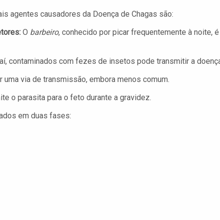
pais agentes causadores da Doença de Chagas são:
tores:
O
barbeiro
, conhecido por picar frequentemente à noite, é
í, contaminados com fezes de insetos pode transmitir a doença
r uma via de transmissão, embora menos comum.
e o parasita para o feto durante a gravidez.
ados em duas fases: