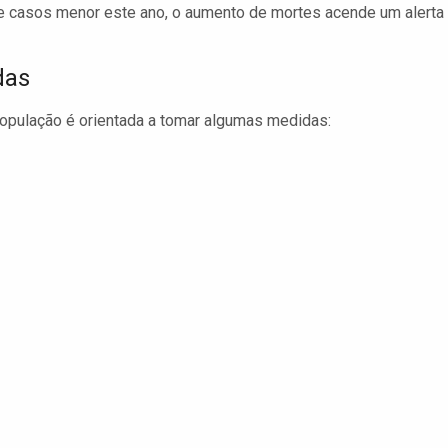
e casos menor este ano, o aumento de mortes acende um alerta
das
população é orientada a tomar algumas medidas: