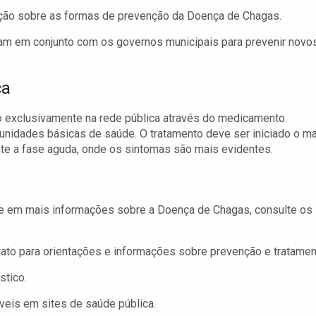
ão sobre as formas de prevenção da Doença de Chagas.
am em conjunto com os governos municipais para prevenir novo
ça
o exclusivamente na rede pública através do medicamento
unidades básicas de saúde. O tratamento deve ser iniciado o m
te a fase aguda, onde os sintomas são mais evidentes.
se em mais informações sobre a Doença de Chagas, consulte os
ato para orientações e informações sobre prevenção e tratamen
stico.
veis em sites de saúde pública.