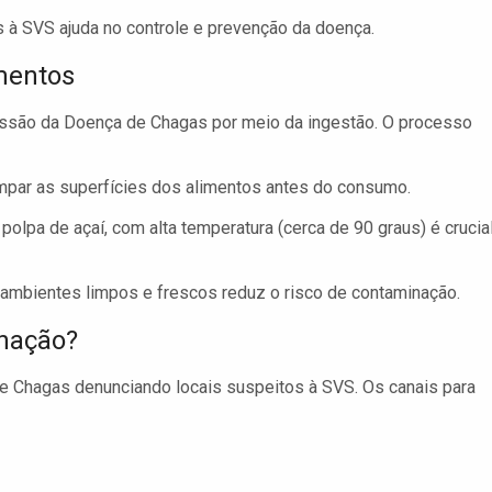
 à SVS ajuda no controle e prevenção da doença.
mentos
smissão da Doença de Chagas por meio da ingestão. O processo
limpar as superfícies dos alimentos antes do consumo.
olpa de açaí, com alta temperatura (cerca de 90 graus) é crucia
ambientes limpos e frescos reduz o risco de contaminação.
nação?
e Chagas denunciando locais suspeitos à SVS. Os canais para