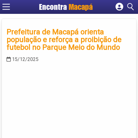
Encontra
Macapá
Cadastrar empresa
Fazer login
Prefeitura de Macapá orienta
Criar conta
população e reforça a proibição de
futebol no Parque Meio do Mundo
15/12/2025