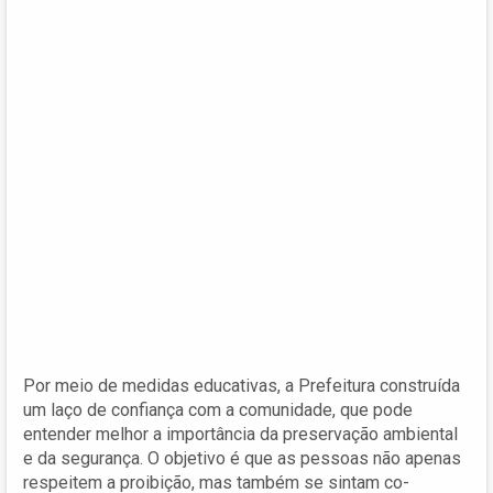
Por meio de medidas educativas, a Prefeitura construída
um laço de confiança com a comunidade, que pode
entender melhor a importância da preservação ambiental
e da segurança. O objetivo é que as pessoas não apenas
respeitem a proibição, mas também se sintam co-