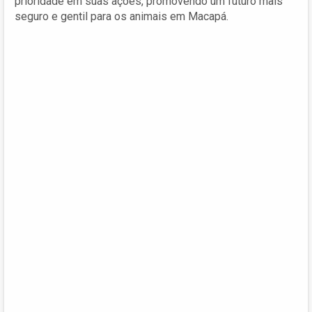
prioridade em suas ações, promovendo um futuro mais
seguro e gentil para os animais em Macapá.