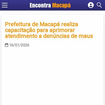
Encontra
Macapá
Cadastrar empresa
Fazer login
Prefeitura de Macapá realiza
Criar conta
capacitação para aprimorar
atendimento a denúncias de maus
16/01/2026