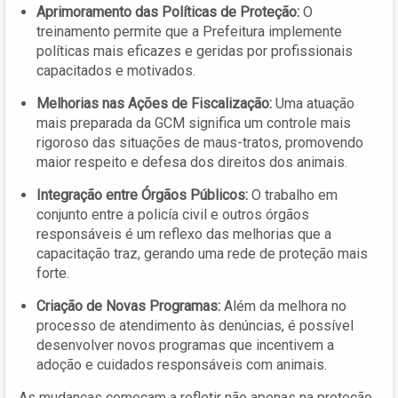
Aprimoramento das Políticas de Proteção:
O
treinamento permite que a Prefeitura implemente
políticas mais eficazes e geridas por profissionais
capacitados e motivados.
Melhorias nas Ações de Fiscalização:
Uma atuação
mais preparada da GCM significa um controle mais
rigoroso das situações de maus-tratos, promovendo
maior respeito e defesa dos direitos dos animais.
Integração entre Órgãos Públicos:
O trabalho em
conjunto entre a policía civil e outros órgãos
responsáveis é um reflexo das melhorias que a
capacitação traz, gerando uma rede de proteção mais
forte.
Criação de Novas Programas:
Além da melhora no
processo de atendimento às denúncias, é possível
desenvolver novos programas que incentivem a
adoção e cuidados responsáveis com animais.
As mudanças começam a refletir não apenas na proteção