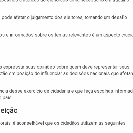
pode afetar o julgamento dos eleitores, tornando um desafio
os e informados sobre os temas relevantes é um aspecto crucia
ãos expressar suas opiniões sobre quem deve representar seus
stão em posição de influenciar as decisões nacionais que afeta
ncia desse exercício de cidadania e que faça escolhas informad
 país.
eição
torais, é aconselhável que os cidadãos utilizem as seguintes