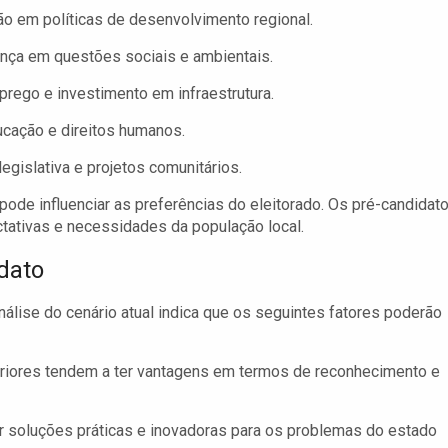
o em políticas de desenvolvimento regional.
ença em questões sociais e ambientais.
ego e investimento em infraestrutura.
ducação e direitos humanos.
gislativa e projetos comunitários.
ode influenciar as preferências do eleitorado. Os pré-candidat
ativas e necessidades da população local.
dato
análise do cenário atual indica que os seguintes fatores poderão
riores tendem a ter vantagens em termos de reconhecimento e
 soluções práticas e inovadoras para os problemas do estado