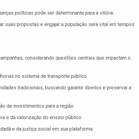
anças políticas pode ser determinante para a vitória.
r suas propostas e engajar a população será vital em tempos
 campanhas, considerando questões centrais que impactam o
lhorias no sistema de transporte público.
dades tradicionais, buscando garantir direitos e preservar a
ão de investimentos para a região.
a e da valorização do ensino público.
dadã e da justiça social em sua plataforma.