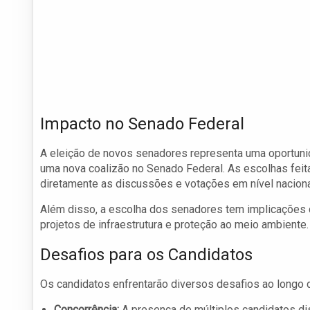
Impacto no Senado Federal
A eleição de novos senadores representa uma oportun
uma nova coalizão no Senado Federal. As escolhas feita
diretamente as discussões e votações em nível naciona
Além disso, a escolha dos senadores tem implicações d
projetos de infraestrutura e proteção ao meio ambiente
Desafios para os Candidatos
Os candidatos enfrentarão diversos desafios ao longo
Concorrência:
A presença de múltiplos candidatos dis