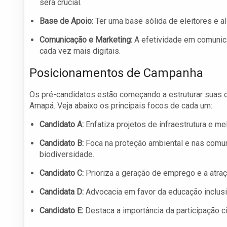
será crucial.
Base de Apoio:
Ter uma base sólida de eleitores e ali
Comunicação e Marketing:
A efetividade em comunica
cada vez mais digitais.
Posicionamentos de Campanha
Os pré-candidatos estão começando a estruturar suas
Amapá. Veja abaixo os principais focos de cada um:
Candidato A:
Enfatiza projetos de infraestrutura e me
Candidato B:
Foca na proteção ambiental e nas comuni
biodiversidade.
Candidato C:
Prioriza a geração de emprego e a atraç
Candidata D:
Advocacia em favor da educação inclusiv
Candidato E:
Destaca a importância da participação ci