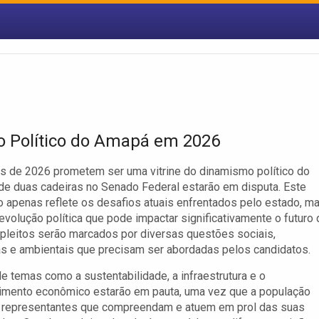
o Político do Amapá em 2026
s de 2026 prometem ser uma vitrine do dinamismo político do
e duas cadeiras no Senado Federal estarão em disputa. Este
o apenas reflete os desafios atuais enfrentados pelo estado, m
volução política que pode impactar significativamente o futuro 
 pleitos serão marcados por diversas questões sociais,
s e ambientais que precisam ser abordadas pelos candidatos.
e temas como a sustentabilidade, a infraestrutura e o
imento econômico estarão em pauta, uma vez que a população
r representantes que compreendam e atuem em prol das suas