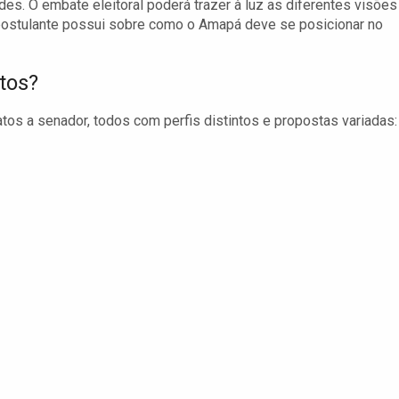
es. O embate eleitoral poderá trazer à luz as diferentes visões
postulante possui sobre como o Amapá deve se posicionar no
tos?
s a senador, todos com perfis distintos e propostas variadas: