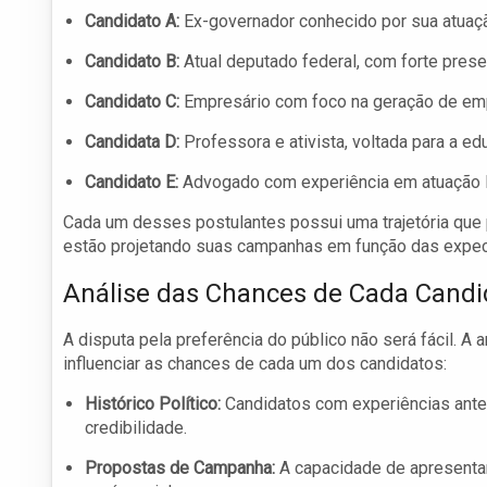
Candidato A:
Ex-governador conhecido por sua atuaçã
Candidato B:
Atual deputado federal, com forte pres
Candidato C:
Empresário com foco na geração de empr
Candidata D:
Professora e ativista, voltada para a e
Candidato E:
Advogado com experiência em atuação le
Cada um desses postulantes possui uma trajetória que p
estão projetando suas campanhas em função das expect
Análise das Chances de Cada Candi
A disputa pela preferência do público não será fácil. A 
influenciar as chances de cada um dos candidatos:
Histórico Político:
Candidatos com experiências ante
credibilidade.
Propostas de Campanha:
A capacidade de apresentar