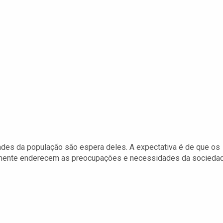
ades da população são espera deles. A expectativa é de que os
lmente enderecem as preocupações e necessidades da sociedad