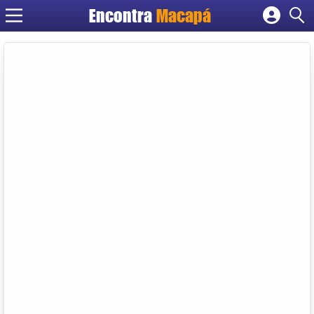
Encontra
Macapá
Cadastrar empresa
Fazer login
Criar conta