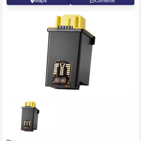
Mapa
Comente