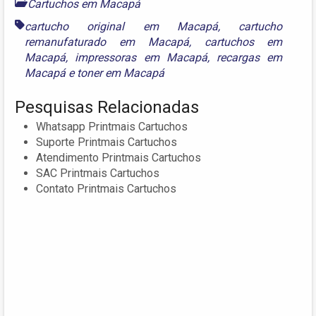
Cartuchos em Macapá
cartucho original em Macapá
,
cartucho
remanufaturado em Macapá
,
cartuchos em
Macapá
,
impressoras em Macapá
,
recargas em
Macapá
e
toner em Macapá
Pesquisas Relacionadas
Whatsapp Printmais Cartuchos
Suporte Printmais Cartuchos
Atendimento Printmais Cartuchos
SAC Printmais Cartuchos
Contato Printmais Cartuchos