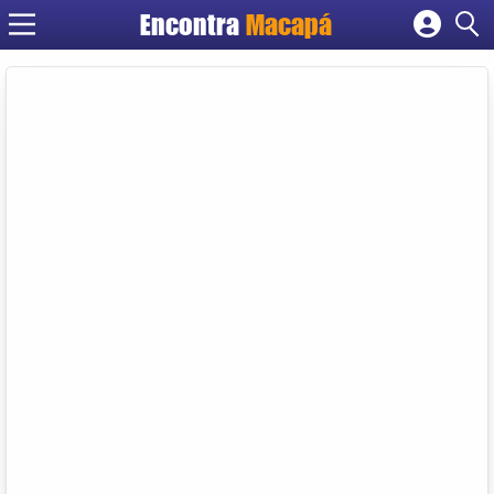
Encontra
Macapá
Cadastrar empresa
Fazer login
Criar conta