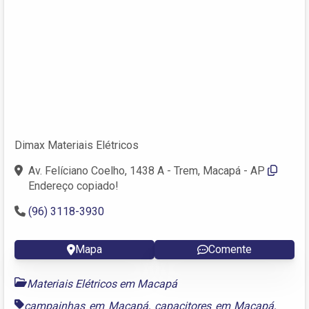
Dimax Materiais Elétricos
Av. Felíciano Coelho, 1438 A - Trem, Macapá - AP
Endereço copiado!
(96) 3118-3930
Mapa
Comente
Materiais Elétricos em Macapá
campainhas em Macapá
,
capacitores em Macapá
,