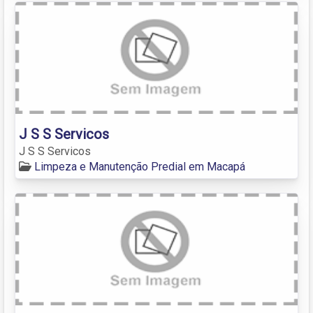
J S S Servicos
J S S Servicos
Limpeza e Manutenção Predial em Macapá