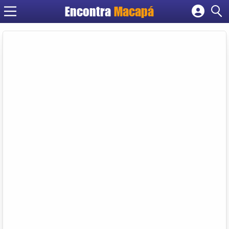
Encontra
Macapá
Cadastrar empresa
Fazer login
Criar conta