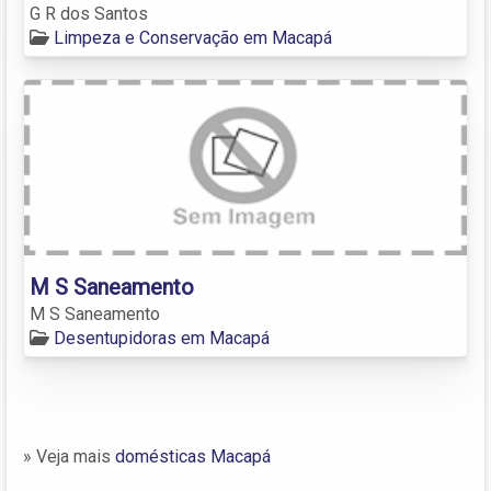
G R dos Santos
Limpeza e Conservação em Macapá
M S Saneamento
M S Saneamento
Desentupidoras em Macapá
» Veja mais
domésticas Macapá