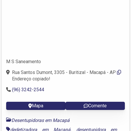
M S Saneamento
Rua Santos Dumont, 3305 - Buritizal - Macapá - AP
Endereço copiado!
(96) 3242-2544
Mapa
Comente
Desentupidoras em Macapá
dedetizadora em Macapá
,
desentupidora em