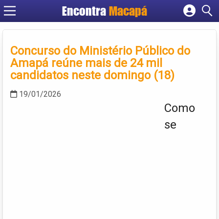
Encontra
Macapá
Cadastrar empresa
Fazer login
Concurso do Ministério Público do
Criar conta
Amapá reúne mais de 24 mil
candidatos neste domingo (18)
19/01/2026
Como
se