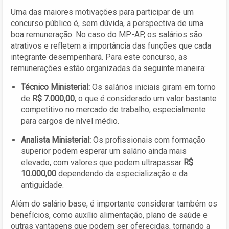
Uma das maiores motivações para participar de um
concurso público é, sem dúvida, a perspectiva de uma
boa remuneração. No caso do MP-AP, os salários são
atrativos e refletem a importância das funções que cada
integrante desempenhará. Para este concurso, as
remunerações estão organizadas da seguinte maneira:
Técnico Ministerial:
Os salários iniciais giram em torno
de
R$ 7.000,00
, o que é considerado um valor bastante
competitivo no mercado de trabalho, especialmente
para cargos de nível médio.
Analista Ministerial:
Os profissionais com formação
superior podem esperar um salário ainda mais
elevado, com valores que podem ultrapassar
R$
10.000,00
dependendo da especialização e da
antiguidade.
Além do salário base, é importante considerar também os
benefícios, como auxílio alimentação, plano de saúde e
outras vantagens que podem ser oferecidas, tornando a