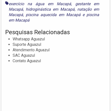
exercício na água em Macapá
,
gestante em
Macapá
,
hidroginástica em Macapá
,
natação em
Macapá
,
piscina aquecida em Macapá
e
piscina
em Macapá
Pesquisas Relacionadas
Whatsapp Aguazul
Suporte Aguazul
Atendimento Aguazul
SAC Aguazul
Contato Aguazul