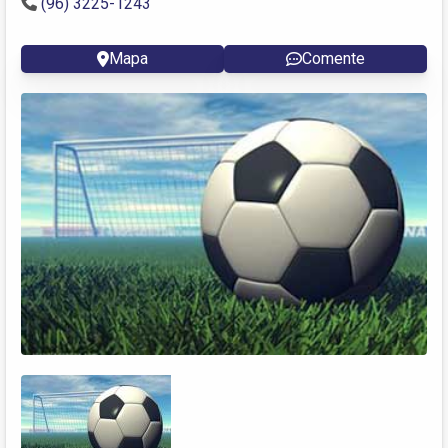
(96) 3225-1243
Mapa
Comente