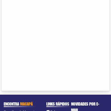
ENCONTRA
MACAPÁ
LINKS RÁPIDOS
NOVIDADES POR E-
MAIL