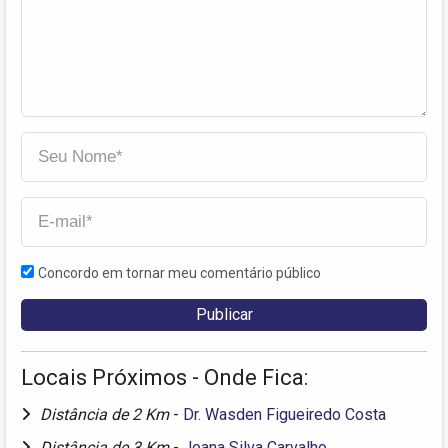
Concordo em tornar meu comentário público
Locais Próximos - Onde Fica:
Distância de 2 Km
-
Dr. Wasden Figueiredo Costa
Distância de 3 Km
-
Joana Silva Carvalho