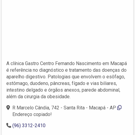
A clínica Gastro Centro Fernando Nascimento em Macapá
é referência no diagnóstico e tratamento das doenças do
aparelho digestivo. Patologias que envolvem o esôfago,
estômago, duodeno, pâncreas, fígado e vias biliares,
intestino delgado e órgãos anexos, parede abdominal,
além da cirurgia da obesidade.
R Marcelo Cândia, 742 - Santa Rita - Macapá - AP
Endereço copiado!
(96) 3312-2410