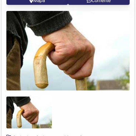
Mapa
Comente