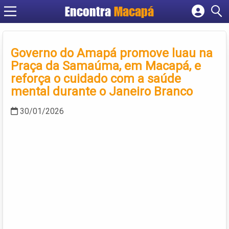
Encontra
Macapá
Cadastrar empresa
Fazer login
Governo do Amapá promove luau na
Criar conta
Praça da Samaúma, em Macapá, e
reforça o cuidado com a saúde
mental durante o Janeiro Branco
30/01/2026