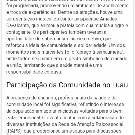
foi programada, promovendo um ambiente de acolhimento
e troca de experiências. Dentre as atrações, houve uma
apresentação musical do cantor amapaense Amadeu
Cavalcante, que animou a plateia com sua música alegre e
contagiante. Os participantes também tiveram a
oportunidade de saborear um lanche coletivo, que
reforçou a ideia de comunidade e solidariedade. Um dos
momentos mais marcantes foi o “abraço à samaumeira”,
onde todos se uniram em um gesto simbólico de cuidado
e união, lembrando que a saúde mental é uma
responsabilidade coletiva.
Participação da Comunidade no Luau
A presença de usuários, profissionais da saúde e da
comunidade local foi significativa, refletindo o interesse
da população em apoiar iniciativas voltadas para o bem-
estar emocional. O evento contou com a colaboração de
diversas instituições da Rede de Atenção Psicossocial
(RAPS), que proporcionou um espaço para discussões